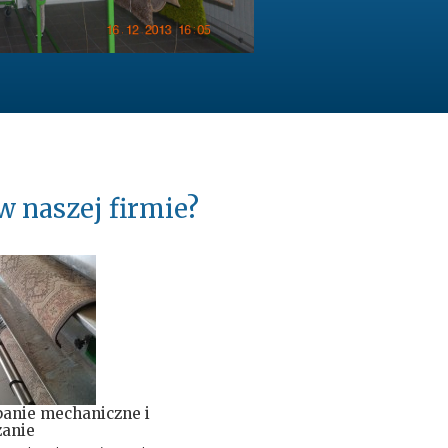
w naszej firmie?
panie mechaniczne i
anie