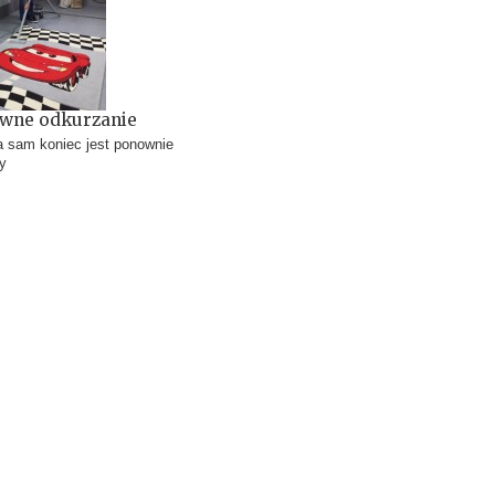
wne odkurzanie
 sam koniec jest ponownie
y