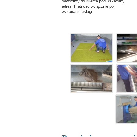
odwozimy do klienta pod wskazany
adres. Płatność wyłącznie po
wykonaniu usługi.