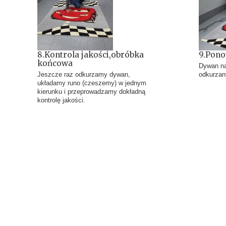
8.Kontrola jakości,obróbka
9.Pono
końcowa
Dywan na
Jeszcze raz odkurzamy dywan,
odkurzan
układamy runo (czeszemy) w jednym
kierunku i przeprowadzamy dokładną
kontrolę jakości.