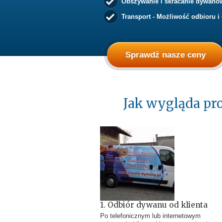
Obszywanie i skracanie dywanó
Transport - Możliwość odbioru i
Sprawdź nasze ceny
Jak wygląda pro
1. Odbiór dywanu od klienta
Po telefonicznym lub internetowym