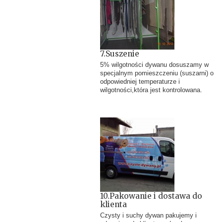
7.Suszenie
5% wilgotności dywanu dosuszamy w
specjalnym pomieszczeniu (suszarni) o
odpowiedniej temperaturze i
wilgotności,która jest kontrolowana.
10.Pakowanie i dostawa do
klienta
Czysty i suchy dywan pakujemy i