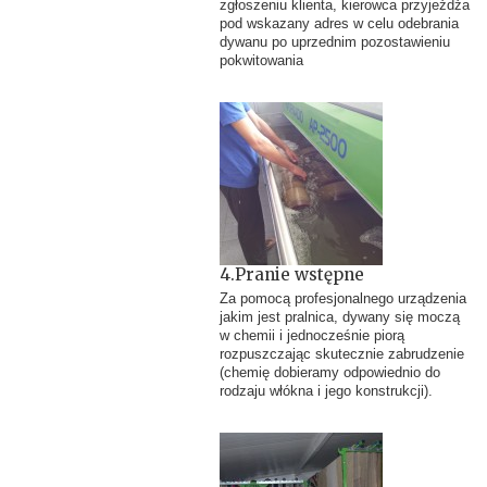
zgłoszeniu klienta, kierowca przyjeżdża
pod wskazany adres w celu odebrania
dywanu po uprzednim pozostawieniu
pokwitowania
4.Pranie wstępne
Za pomocą profesjonalnego urządzenia
jakim jest pralnica, dywany się moczą
w chemii i jednocześnie piorą
rozpuszczając skutecznie zabrudzenie
(chemię dobieramy odpowiednio do
rodzaju włókna i jego konstrukcji).