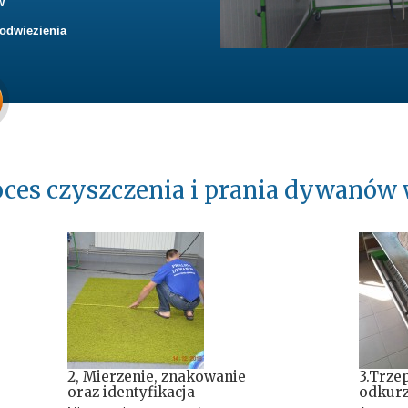
w
 odwiezienia
ces czyszczenia i prania dywanów 
2, Mierzenie, znakowanie
3.Trze
oraz identyfikacja
odkurz