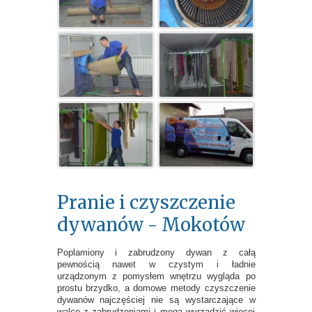
Pranie i czyszczenie
dywanów - Mokotów
Poplamiony i zabrudzony dywan z całą
pewnością nawet w czystym i ładnie
urządzonym z pomysłem wnętrzu wygląda po
prostu brzydko, a domowe metody czyszczenie
dywanów najczęściej nie są wystarczające w
walce z zabrudzeniami i mogą wyrządzić więcej