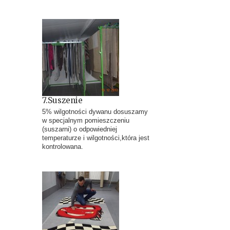
7.Suszenie
5% wilgotności dywanu dosuszamy
w specjalnym pomieszczeniu
(suszarni) o odpowiedniej
temperaturze i wilgotności,która jest
kontrolowana.