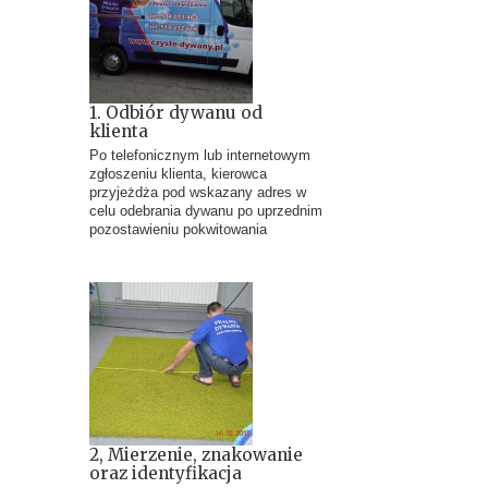
1. Odbiór dywanu od
klienta
Po telefonicznym lub internetowym
zgłoszeniu klienta, kierowca
przyjeżdża pod wskazany adres w
celu odebrania dywanu po uprzednim
pozostawieniu pokwitowania
2, Mierzenie, znakowanie
oraz identyfikacja