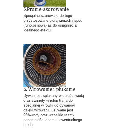
5.Pranie-szorowanie
Specjalne szorowarki do tego
przystosowane piorą wierzch i spód
(runo,osnowa) aż do osiągnięcia
idealnego efektu.
6. Wirowanie i płukanie
Dywan jest spłukany w całości wodą
oraz zwinięty w rulon trafia do
specjalnej wirówki do dywanów,
dzięki wirowaniu usuwane jest
95%wody oraz wszelkie resztki
pozostałości chemii i ewentualnego
brudu.