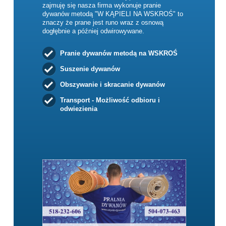
zajmuję się nasza firma wykonuje pranie
dywanów metodą "W KĄPIELI NA WSKROŚ" to
znaczy że prane jest runo wraz z osnową
dogłębnie a później odwirowywane.
Pranie dywanów metodą na WSKROŚ
Suszenie dywanów
Obszywanie i skracanie dywanów
Transport - Możliwość odbioru i
odwiezienia