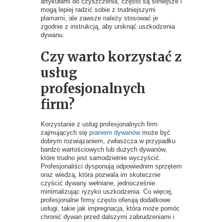
artykułami do czyszczenia, często są silniejsze i
mogą lepiej radzić sobie z trudniejszymi
plamami, ale zawsze należy stosować je
zgodnie z instrukcją, aby uniknąć uszkodzenia
dywanu.
Czy warto korzystać z
usług
profesjonalnych
firm?
Korzystanie z usług profesjonalnych firm
zajmujących się
praniem dywanów
może być
dobrym rozwiązaniem, zwłaszcza w przypadku
bardzo wartościowych lub dużych dywanów,
które trudno jest samodzielnie wyczyścić.
Profesjonaliści dysponują odpowiednim sprzętem
oraz wiedzą, która pozwala im skutecznie
czyścić dywany wełniane, jednocześnie
minimalizując ryzyko uszkodzenia. Co więcej,
profesjonalne firmy często oferują dodatkowe
usługi, takie jak impregnacja, która może pomóc
chronić dywan przed dalszymi zabrudzeniami i