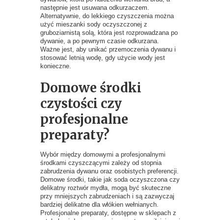
następnie jest usuwana odkurzaczem.
Alternatywnie, do lekkiego czyszczenia można
użyć mieszanki sody oczyszczonej z
gruboziarnistą solą, która jest rozprowadzana po
dywanie, a po pewnym czasie odkurzana.
Ważne jest, aby unikać przemoczenia dywanu i
stosować letnią wodę, gdy użycie wody jest
konieczne.
Domowe środki
czystości czy
profesjonalne
preparaty?
Wybór między domowymi a profesjonalnymi
środkami czyszczącymi zależy od stopnia
zabrudzenia dywanu oraz osobistych preferencji.
Domowe środki, takie jak soda oczyszczona czy
delikatny roztwór mydła, mogą być skuteczne
przy mniejszych zabrudzeniach i są zazwyczaj
bardziej delikatne dla włókien wełnianych.
Profesjonalne preparaty, dostępne w sklepach z