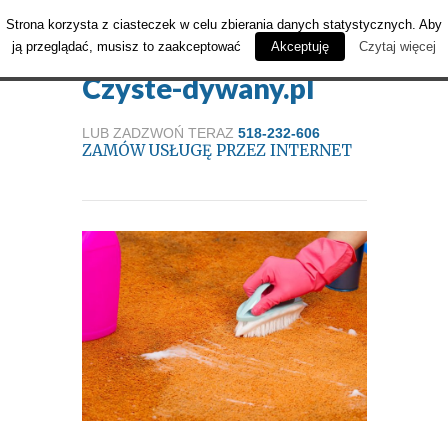
Strona korzysta z ciasteczek w celu zbierania danych statystycznych. Aby
ją przeglądać, musisz to zaakceptować
Akceptuję
Czytaj więcej
Czyste-dywany.pl
LUB ZADZWOŃ TERAZ
518-232-606
ZAMÓW USŁUGĘ PRZEZ INTERNET