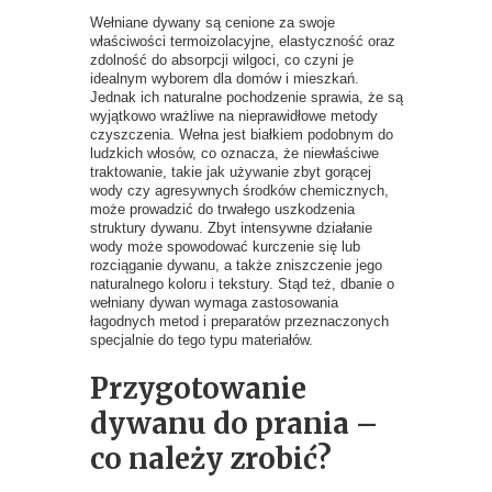
Wełniane dywany są cenione za swoje
właściwości termoizolacyjne, elastyczność oraz
zdolność do absorpcji wilgoci, co czyni je
idealnym wyborem dla domów i mieszkań.
Jednak ich naturalne pochodzenie sprawia, że są
wyjątkowo wrażliwe na nieprawidłowe metody
czyszczenia. Wełna jest białkiem podobnym do
ludzkich włosów, co oznacza, że niewłaściwe
traktowanie, takie jak używanie zbyt gorącej
wody czy agresywnych środków chemicznych,
może prowadzić do trwałego uszkodzenia
struktury dywanu. Zbyt intensywne działanie
wody może spowodować kurczenie się lub
rozciąganie dywanu, a także zniszczenie jego
naturalnego koloru i tekstury. Stąd też, dbanie o
wełniany dywan wymaga zastosowania
łagodnych metod i preparatów przeznaczonych
specjalnie do tego typu materiałów.
Przygotowanie
dywanu do prania –
co należy zrobić?