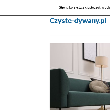
Pralnia Dywanów
O nas
Aktua
Strona korzysta z ciasteczek w ce
Czyste-dywany.pl