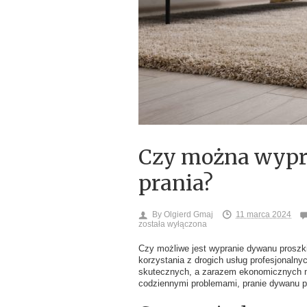
Czy można wypr
prania?
By
Olgierd Gmaj
11 marca 2024
została wyłączona
Czy możliwe jest wypranie dywanu proszk
korzystania z drogich usług profesjonalny
skutecznych, a zarazem ekonomicznych 
codziennymi problemami, pranie dywanu pr