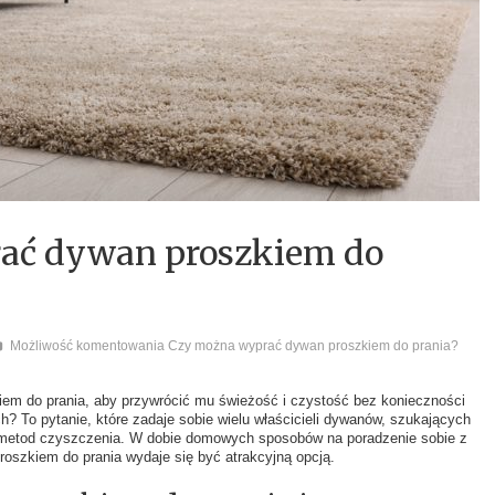
ać dywan proszkiem do
Możliwość komentowania
Czy można wyprać dywan proszkiem do prania?
iem do prania, aby przywrócić mu świeżość i czystość bez konieczności
ch? To pytanie, które zadaje sobie wielu właścicieli dywanów, szukających
metod czyszczenia. W dobie domowych sposobów na poradzenie sobie z
oszkiem do prania wydaje się być atrakcyjną opcją.